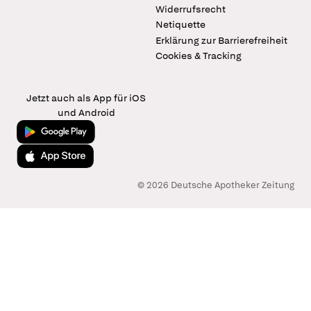
Widerrufsrecht
Netiquette
Erklärung zur Barrierefreiheit
Cookies & Tracking
Jetzt auch als App für iOS
und Android
Jetzt bei Google Play
Laden im App Store
© 2026 Deutsche Apotheker Zeitung