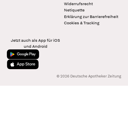
Widerrufsrecht
Netiquette
Erklärung zur Barrierefreiheit
Cookies & Tracking
Jetzt auch als App für iOS
und Android
Jetzt bei Google Play
Laden im App Store
© 2026 Deutsche Apotheker Zeitung