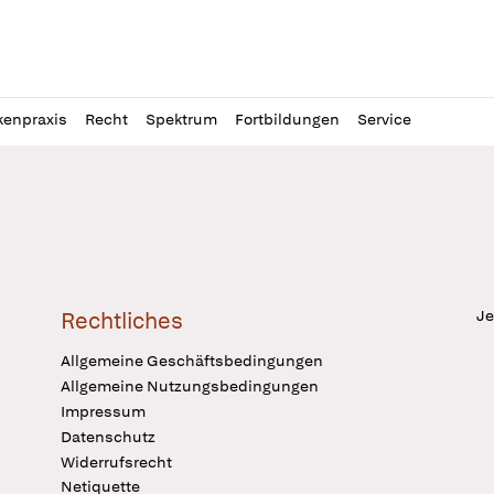
l
itung
kenpraxis
Recht
Spektrum
Fortbildungen
Service
Je
Rechtliches
Allgemeine Geschäftsbedingungen
Allgemeine Nutzungsbedingungen
Impressum
Datenschutz
Widerrufsrecht
Netiquette