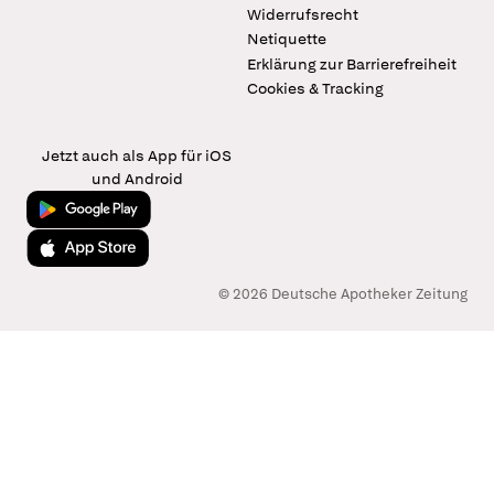
Widerrufsrecht
Netiquette
Erklärung zur Barrierefreiheit
Cookies & Tracking
Jetzt auch als App für iOS
und Android
Jetzt bei Google Play
Laden im App Store
© 2026 Deutsche Apotheker Zeitung