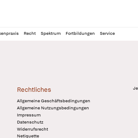
l
itung
kenpraxis
Recht
Spektrum
Fortbildungen
Service
Je
Rechtliches
Allgemeine Geschäftsbedingungen
Allgemeine Nutzungsbedingungen
Impressum
Datenschutz
Widerrufsrecht
Netiquette