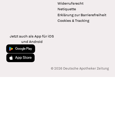
Widerrufsrecht
Netiquette
Erklärung zur Barrierefreiheit
Cookies & Tracking
Jetzt auch als App für iOS
und Android
Jetzt bei Google Play
Laden im App Store
© 2026 Deutsche Apotheker Zeitung