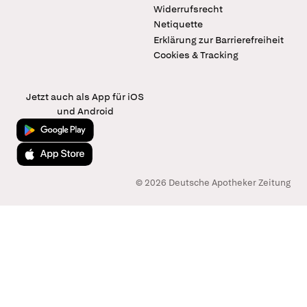
Widerrufsrecht
Netiquette
Erklärung zur Barrierefreiheit
Cookies & Tracking
Jetzt auch als App für iOS
und Android
Jetzt bei Google Play
Laden im App Store
© 2026 Deutsche Apotheker Zeitung