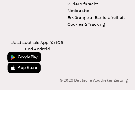
Widerrufsrecht
Netiquette
Erklärung zur Barrierefreiheit
Cookies & Tracking
Jetzt auch als App für iOS
und Android
Jetzt bei Google Play
Laden im App Store
© 2026 Deutsche Apotheker Zeitung