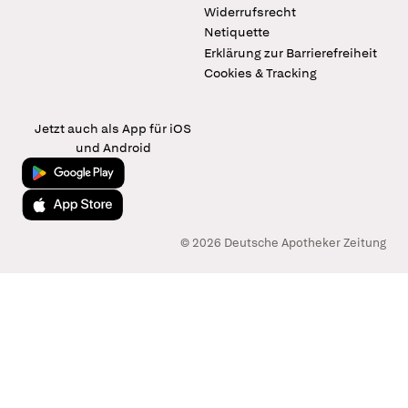
Widerrufsrecht
Netiquette
Erklärung zur Barrierefreiheit
Cookies & Tracking
Jetzt auch als App für iOS
und Android
Jetzt bei Google Play
Laden im App Store
© 2026 Deutsche Apotheker Zeitung