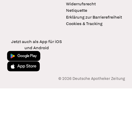
Widerrufsrecht
Netiquette
Erklärung zur Barrierefreiheit
Cookies & Tracking
Jetzt auch als App für iOS
und Android
Jetzt bei Google Play
Laden im App Store
© 2026 Deutsche Apotheker Zeitung