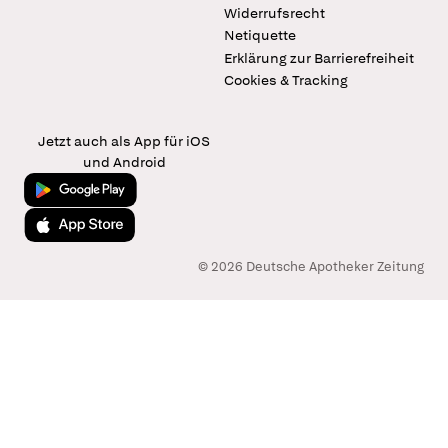
Widerrufsrecht
Netiquette
Erklärung zur Barrierefreiheit
Cookies & Tracking
Jetzt auch als App für iOS
und Android
Jetzt bei Google Play
Laden im App Store
© 2026 Deutsche Apotheker Zeitung