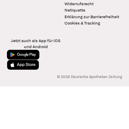
Widerrufsrecht
Netiquette
Erklärung zur Barrierefreiheit
Cookies & Tracking
Jetzt auch als App für iOS
und Android
Jetzt bei Google Play
Laden im App Store
© 2026 Deutsche Apotheker Zeitung