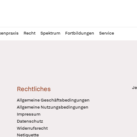
l
itung
kenpraxis
Recht
Spektrum
Fortbildungen
Service
Je
Rechtliches
Allgemeine Geschäftsbedingungen
Allgemeine Nutzungsbedingungen
Impressum
Datenschutz
Widerrufsrecht
Netiquette