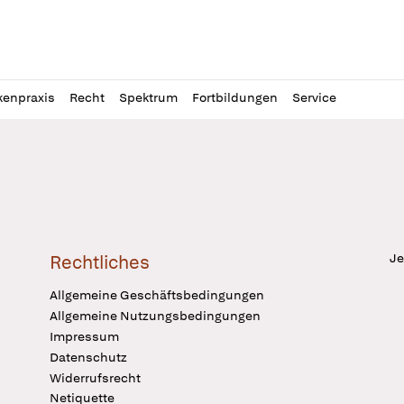
l
itung
kenpraxis
Recht
Spektrum
Fortbildungen
Service
Je
Rechtliches
Allgemeine Geschäftsbedingungen
Allgemeine Nutzungsbedingungen
Impressum
Datenschutz
Widerrufsrecht
Netiquette