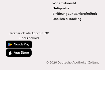
Widerrufsrecht
Netiquette
Erklärung zur Barrierefreiheit
Cookies & Tracking
Jetzt auch als App für iOS
und Android
Jetzt bei Google Play
Laden im App Store
© 2026 Deutsche Apotheker Zeitung