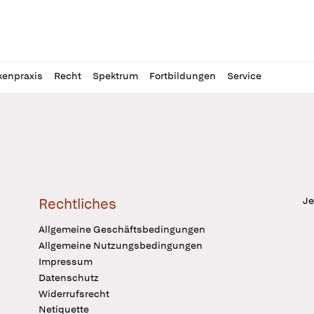
l
itung
kenpraxis
Recht
Spektrum
Fortbildungen
Service
Je
Rechtliches
Allgemeine Geschäftsbedingungen
Allgemeine Nutzungsbedingungen
Impressum
Datenschutz
Widerrufsrecht
Netiquette