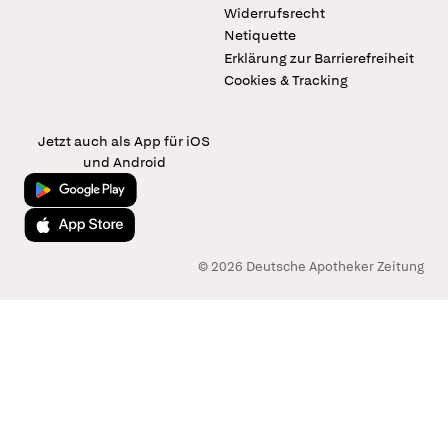
Widerrufsrecht
Netiquette
Erklärung zur Barrierefreiheit
Cookies & Tracking
Jetzt auch als App für iOS
und Android
Jetzt bei Google Play
Laden im App Store
© 2026 Deutsche Apotheker Zeitung