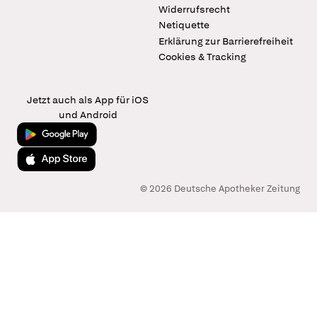
Widerrufsrecht
Netiquette
Erklärung zur Barrierefreiheit
Cookies & Tracking
Jetzt auch als App für iOS
und Android
Jetzt bei Google Play
Laden im App Store
© 2026 Deutsche Apotheker Zeitung