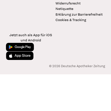
Widerrufsrecht
Netiquette
Erklärung zur Barrierefreiheit
Cookies & Tracking
Jetzt auch als App für iOS
und Android
Jetzt bei Google Play
Laden im App Store
© 2026 Deutsche Apotheker Zeitung