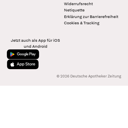
Widerrufsrecht
Netiquette
Erklärung zur Barrierefreiheit
Cookies & Tracking
Jetzt auch als App für iOS
und Android
Jetzt bei Google Play
Laden im App Store
© 2026 Deutsche Apotheker Zeitung