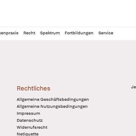
l
itung
kenpraxis
Recht
Spektrum
Fortbildungen
Service
Je
Rechtliches
Allgemeine Geschäftsbedingungen
Allgemeine Nutzungsbedingungen
Impressum
Datenschutz
Widerrufsrecht
Netiquette