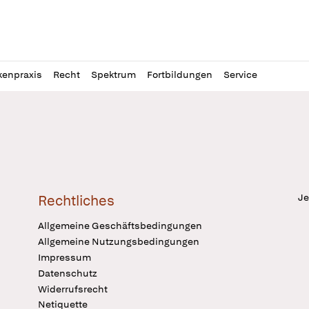
l
itung
kenpraxis
Recht
Spektrum
Fortbildungen
Service
Je
Rechtliches
Allgemeine Geschäftsbedingungen
Allgemeine Nutzungsbedingungen
Impressum
Datenschutz
Widerrufsrecht
Netiquette