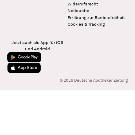
Widerrufsrecht
Netiquette
Erklärung zur Barrierefreiheit
Cookies & Tracking
Jetzt auch als App für iOS
und Android
Jetzt bei Google Play
Laden im App Store
© 2026 Deutsche Apotheker Zeitung