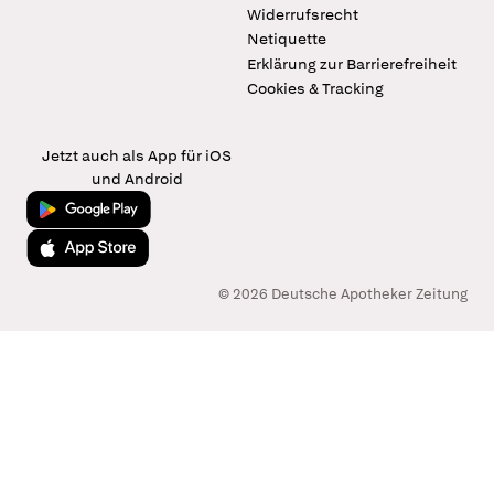
Widerrufsrecht
Netiquette
Erklärung zur Barrierefreiheit
Cookies & Tracking
Jetzt auch als App für iOS
und Android
Jetzt bei Google Play
Laden im App Store
© 2026 Deutsche Apotheker Zeitung