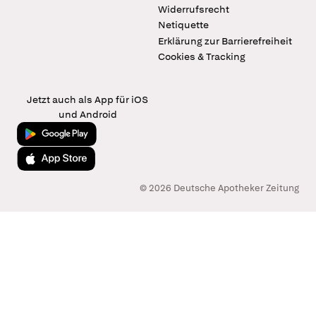
Widerrufsrecht
Netiquette
Erklärung zur Barrierefreiheit
Cookies & Tracking
Jetzt auch als App für iOS
und Android
Jetzt bei Google Play
Laden im App Store
© 2026 Deutsche Apotheker Zeitung