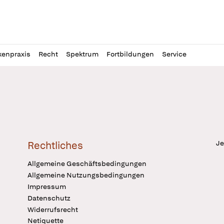
l
itung
kenpraxis
Recht
Spektrum
Fortbildungen
Service
Je
Rechtliches
Allgemeine Geschäftsbedingungen
Allgemeine Nutzungsbedingungen
Impressum
Datenschutz
Widerrufsrecht
Netiquette