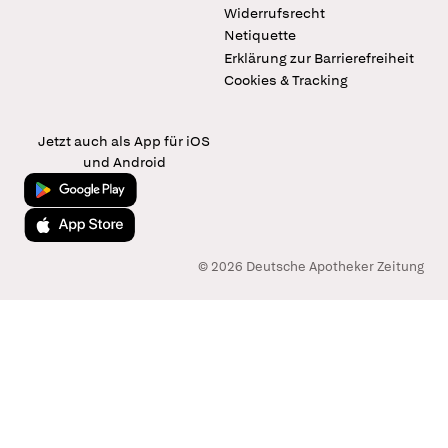
Widerrufsrecht
Netiquette
Erklärung zur Barrierefreiheit
Cookies & Tracking
Jetzt auch als App für iOS
und Android
Jetzt bei Google Play
Laden im App Store
© 2026 Deutsche Apotheker Zeitung