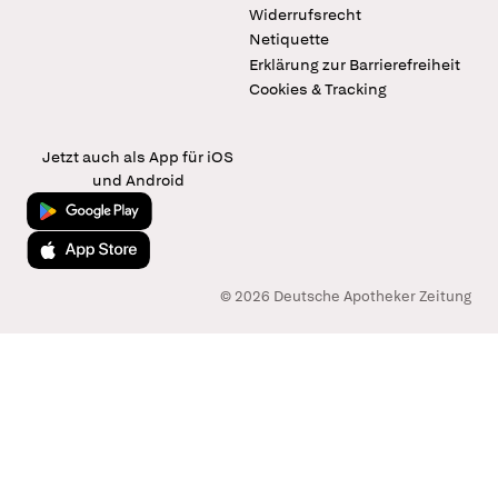
Widerrufsrecht
Netiquette
Erklärung zur Barrierefreiheit
Cookies & Tracking
Jetzt auch als App für iOS
und Android
Jetzt bei Google Play
Laden im App Store
© 2026 Deutsche Apotheker Zeitung