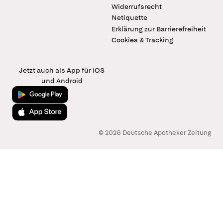
Widerrufsrecht
Netiquette
Erklärung zur Barrierefreiheit
Cookies & Tracking
Jetzt auch als App für iOS
und Android
Jetzt bei Google Play
Laden im App Store
© 2026 Deutsche Apotheker Zeitung