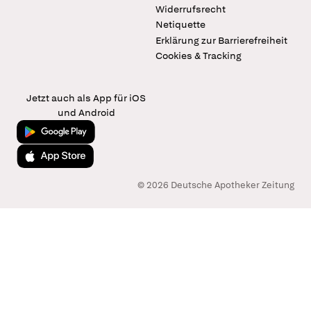
Widerrufsrecht
Netiquette
Erklärung zur Barrierefreiheit
Cookies & Tracking
Jetzt auch als App für iOS
und Android
Jetzt bei Google Play
Laden im App Store
© 2026 Deutsche Apotheker Zeitung