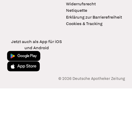
Widerrufsrecht
Netiquette
Erklärung zur Barrierefreiheit
Cookies & Tracking
Jetzt auch als App für iOS
und Android
Jetzt bei Google Play
Laden im App Store
© 2026 Deutsche Apotheker Zeitung