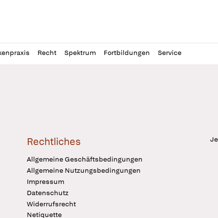
l
itung
kenpraxis
Recht
Spektrum
Fortbildungen
Service
Je
Rechtliches
Allgemeine Geschäftsbedingungen
Allgemeine Nutzungsbedingungen
Impressum
Datenschutz
Widerrufsrecht
Netiquette