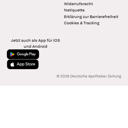
Widerrufsrecht
Netiquette
Erklärung zur Barrierefreiheit
Cookies & Tracking
Jetzt auch als App für iOS
und Android
Jetzt bei Google Play
Laden im App Store
© 2026 Deutsche Apotheker Zeitung