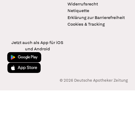
Widerrufsrecht
Netiquette
Erklärung zur Barrierefreiheit
Cookies & Tracking
Jetzt auch als App für iOS
und Android
Jetzt bei Google Play
Laden im App Store
© 2026 Deutsche Apotheker Zeitung