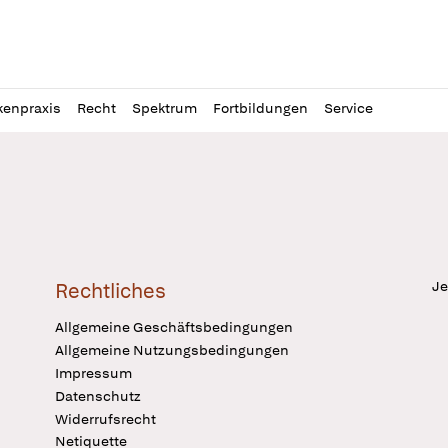
l
itung
kenpraxis
Recht
Spektrum
Fortbildungen
Service
Je
Rechtliches
Allgemeine Geschäftsbedingungen
Allgemeine Nutzungsbedingungen
Impressum
Datenschutz
Widerrufsrecht
Netiquette