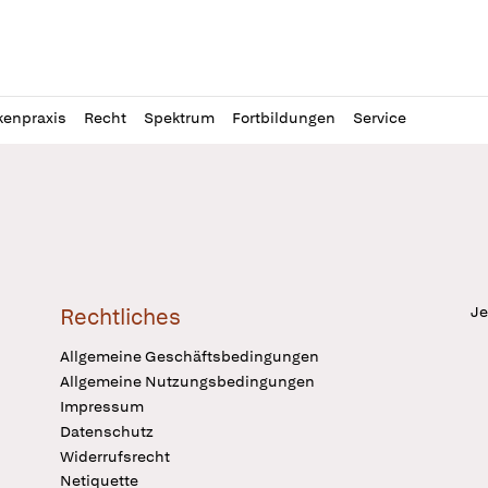
l
itung
kenpraxis
Recht
Spektrum
Fortbildungen
Service
Je
Rechtliches
Allgemeine Geschäftsbedingungen
Allgemeine Nutzungsbedingungen
Impressum
Datenschutz
Widerrufsrecht
Netiquette