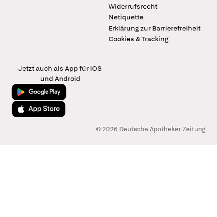
Widerrufsrecht
Netiquette
Erklärung zur Barrierefreiheit
Cookies & Tracking
Jetzt auch als App für iOS
und Android
Jetzt bei Google Play
Laden im App Store
© 2026 Deutsche Apotheker Zeitung