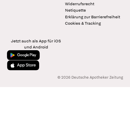
Widerrufsrecht
Netiquette
Erklärung zur Barrierefreiheit
Cookies & Tracking
Jetzt auch als App für iOS
und Android
Jetzt bei Google Play
Laden im App Store
© 2026 Deutsche Apotheker Zeitung