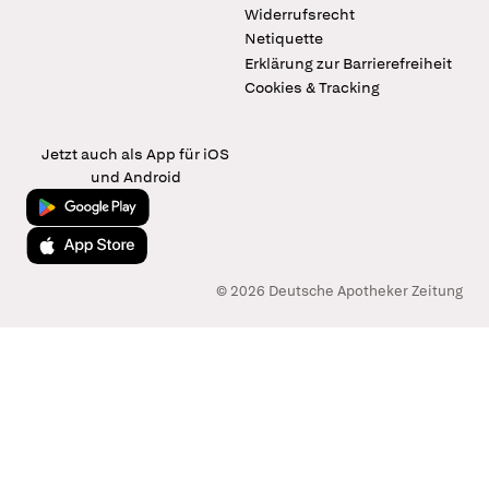
Widerrufsrecht
Netiquette
Erklärung zur Barrierefreiheit
Cookies & Tracking
Jetzt auch als App für iOS
und Android
Jetzt bei Google Play
Laden im App Store
© 2026 Deutsche Apotheker Zeitung