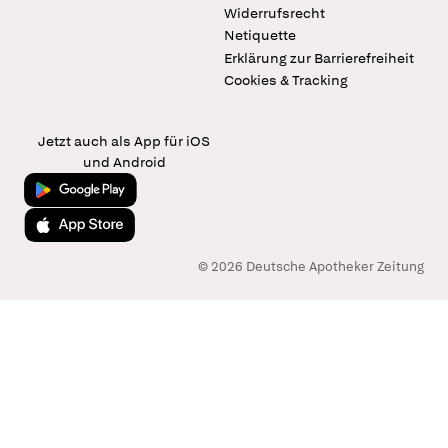
Widerrufsrecht
Netiquette
Erklärung zur Barrierefreiheit
Cookies & Tracking
Jetzt auch als App für iOS
und Android
Jetzt bei Google Play
Laden im App Store
© 2026 Deutsche Apotheker Zeitung