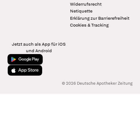
Widerrufsrecht
Netiquette
Erklärung zur Barrierefreiheit
Cookies & Tracking
Jetzt auch als App für iOS
und Android
Jetzt bei Google Play
Laden im App Store
© 2026 Deutsche Apotheker Zeitung