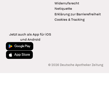
Widerrufsrecht
Netiquette
Erklärung zur Barrierefreiheit
Cookies & Tracking
Jetzt auch als App für iOS
und Android
Jetzt bei Google Play
Laden im App Store
© 2026 Deutsche Apotheker Zeitung