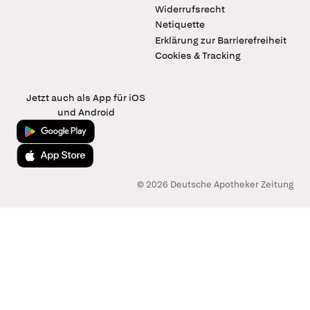
Widerrufsrecht
Netiquette
Erklärung zur Barrierefreiheit
Cookies & Tracking
Jetzt auch als App für iOS
und Android
Jetzt bei Google Play
Laden im App Store
© 2026 Deutsche Apotheker Zeitung