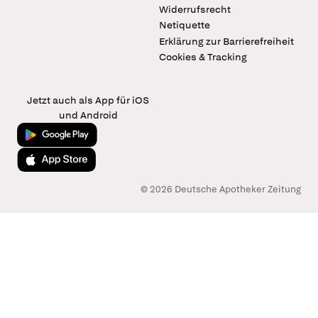
Widerrufsrecht
Netiquette
Erklärung zur Barrierefreiheit
Cookies & Tracking
Jetzt auch als App für iOS
und Android
Jetzt bei Google Play
Laden im App Store
© 2026 Deutsche Apotheker Zeitung