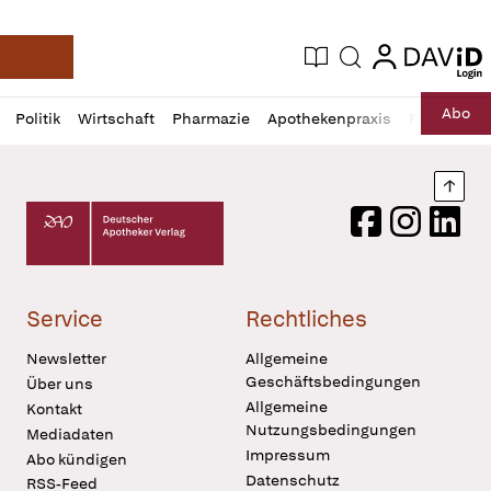
login
login
Aktuelle Ausgabe
Suche
Deutsche Apotheker Zeitung
Profil
Daz
Abo
Politik
Wirtschaft
Pharmazie
Apothekenpraxis
Recht
Sp
öffnen
Pur
Abo
öffnen
Nach
Deutscher Apotheker Verlag Logo
Facebook
Instagram
LinkedI
Service
Rechtliches
Newsletter
Allgemeine
Geschäftsbedingungen
Über uns
Allgemeine
Kontakt
Nutzungsbedingungen
Mediadaten
Impressum
Abo kündigen
Datenschutz
RSS-Feed