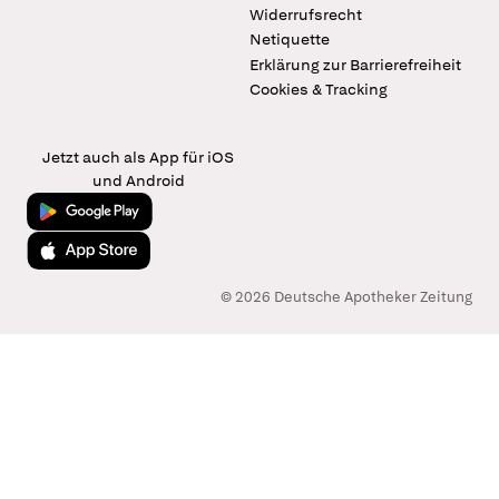
Widerrufsrecht
Netiquette
Erklärung zur Barrierefreiheit
Cookies & Tracking
Jetzt auch als App für iOS
und Android
Jetzt bei Google Play
Laden im App Store
© 2026 Deutsche Apotheker Zeitung