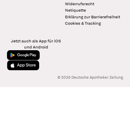
Widerrufsrecht
Netiquette
Erklärung zur Barrierefreiheit
Cookies & Tracking
Jetzt auch als App für iOS
und Android
Jetzt bei Google Play
Laden im App Store
© 2026 Deutsche Apotheker Zeitung