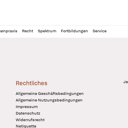
l
itung
kenpraxis
Recht
Spektrum
Fortbildungen
Service
Je
Rechtliches
Allgemeine Geschäftsbedingungen
Allgemeine Nutzungsbedingungen
Impressum
Datenschutz
Widerrufsrecht
Netiquette