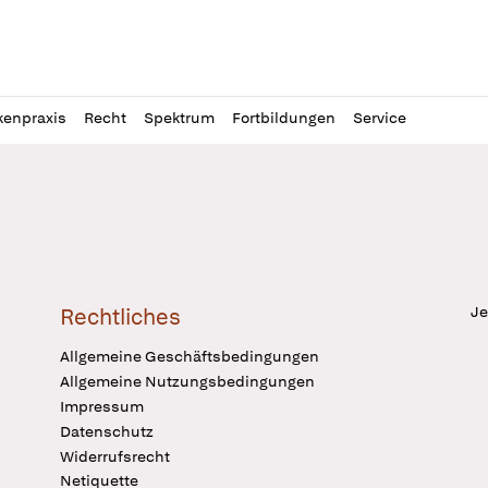
l
itung
kenpraxis
Recht
Spektrum
Fortbildungen
Service
Je
Rechtliches
Allgemeine Geschäftsbedingungen
Allgemeine Nutzungsbedingungen
Impressum
Datenschutz
Widerrufsrecht
Netiquette