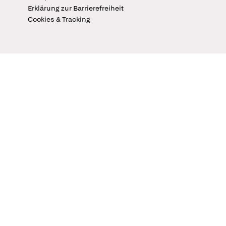
Erklärung zur Barrierefreiheit
Cookies & Tracking