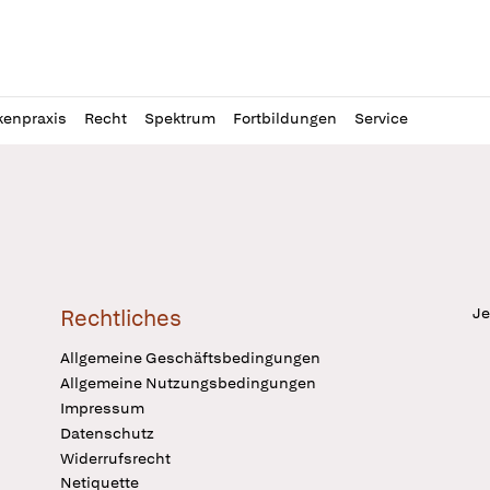
l
itung
kenpraxis
Recht
Spektrum
Fortbildungen
Service
Je
Rechtliches
Allgemeine Geschäftsbedingungen
Allgemeine Nutzungsbedingungen
Impressum
Datenschutz
Widerrufsrecht
Netiquette