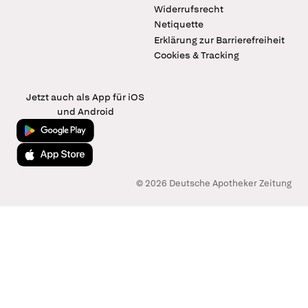
Widerrufsrecht
Netiquette
Erklärung zur Barrierefreiheit
Cookies & Tracking
Jetzt auch als App für iOS
und Android
Jetzt bei Google Play
Laden im App Store
© 2026 Deutsche Apotheker Zeitung